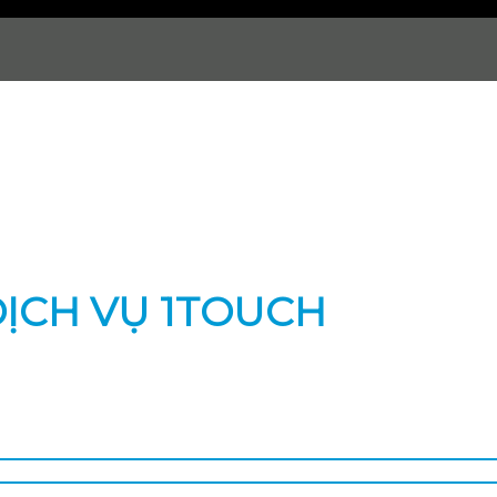
ỊCH VỤ 1TOUCH