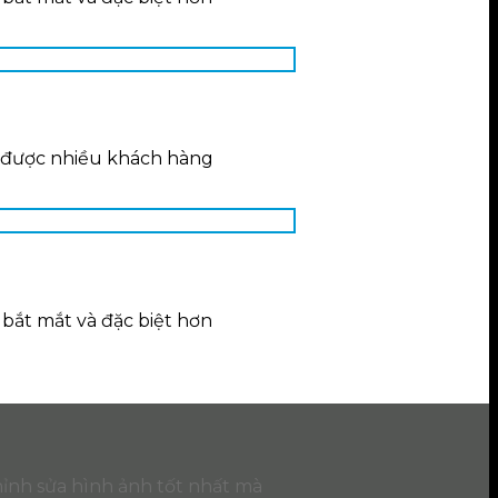
t được nhiều khách hàng
 bắt mắt và đặc biệt hơn
hỉnh sửa hình ảnh tốt nhất mà