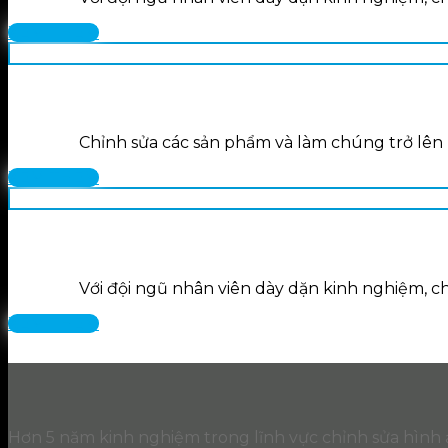
XEM THÊM
Chỉnh sửa các sản phẩm và làm chúng trở lên
XEM THÊM
Với đội ngũ nhân viên dày dặn kinh nghiệm, ch
XEM THÊM
Hơn 5 năm kinh nghiệm trong lĩnh vực chỉnh sửa hình