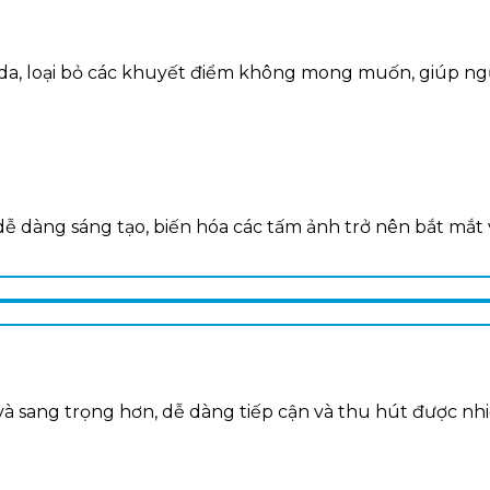
u da, loại bỏ các khuyết điểm không mong muốn, giúp n
dễ dàng sáng tạo, biến hóa các tấm ảnh trở nên bắt mắt 
và sang trọng hơn, dễ dàng tiếp cận và thu hút được n