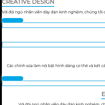
CREATIVE DESIGN
Với đội ngũ nhân viên dày dặn kinh nghiệm, chúng tôi 
XEM THÊM
Các chỉnh sửa làm nổi bật hình dáng cơ thể và kết
XEM THÊM
E
Với đội ngũ nhân viên dày dặn kinh nghiệm, ch