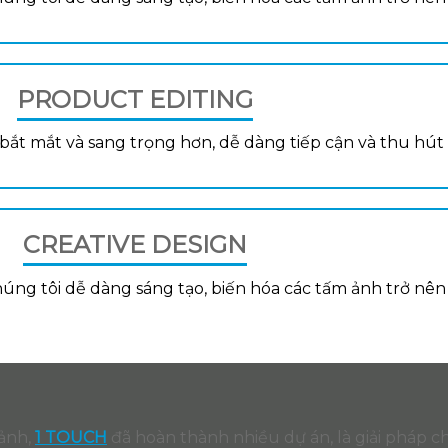
PRODUCT EDITING
 bắt mắt và sang trọng hơn, dễ dàng tiếp cận và thu hú
CREATIVE DESIGN
úng tôi dễ dàng sáng tạo, biến hóa các tấm ảnh trở nên
 ảnh,
1 TOUCH
đã hoàn thành nhiều dự án, là giải pháp c