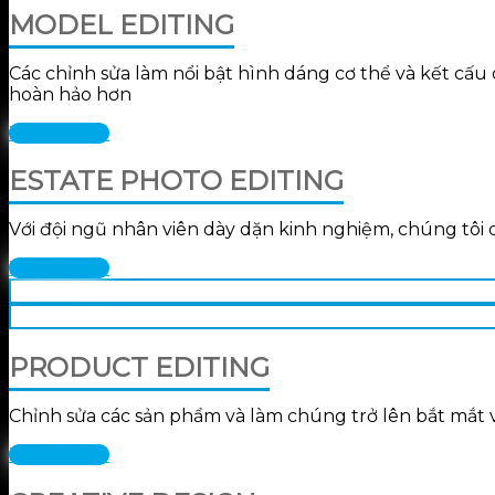
MODEL EDITING
Các chỉnh sửa làm nổi bật hình dáng cơ thể và kết cấ
hoàn hảo hơn
XEM THÊM
ESTATE PHOTO EDITING
Với đội ngũ nhân viên dày dặn kinh nghiệm, chúng tôi 
XEM THÊM
PRODUCT EDITING
Chỉnh sửa các sản phẩm và làm chúng trở lên bắt mắt 
XEM THÊM