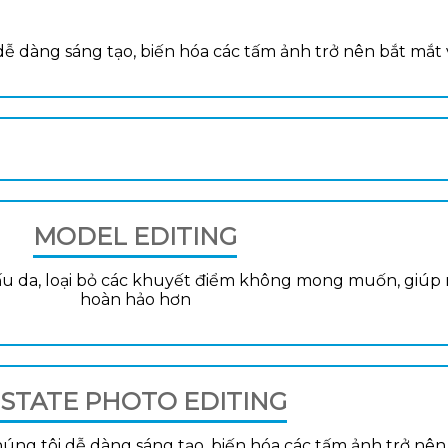
dễ dàng sáng tạo, biến hóa các tấm ảnh trở nên bắt mắt 
MODEL EDITING
 cấu da, loại bỏ các khuyết điểm không mong muốn, giúp
hoàn hảo hơn
STATE PHOTO EDITING
úng tôi dễ dàng sáng tạo, biến hóa các tấm ảnh trở nên