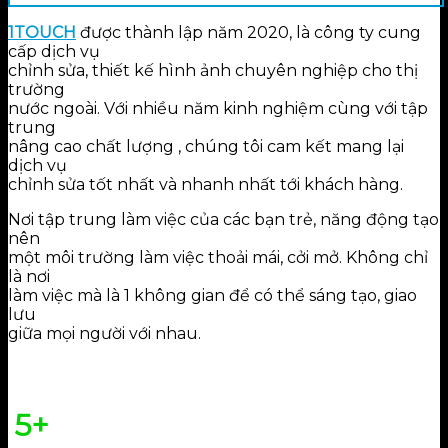
1TOUCH
được thành lập năm 2020, là công ty cung
cấp dịch vụ
chỉnh sửa, thiết kế hình ảnh chuyên nghiệp cho thị
trường
nước ngoài. Với nhiều năm kinh nghiệm cùng với tập
trung
nâng cao chất lượng , chúng tôi cam kết mang lại
dịch vụ
chỉnh sửa tốt nhất và nhanh nhất tới khách hàng.
Nơi tập trung làm việc của các bạn trẻ, năng động tạo
nên
một môi trường làm việc thoải mái, cởi mở. Không chỉ
là nơi
làm việc mà là 1 không gian để có thể sáng tạo, giao
lưu
giữa mọi người với nhau.
5
+